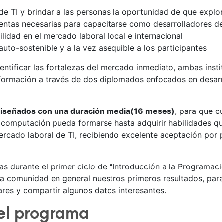
s de TI y brindar a las personas la oportunidad de que expl
ientas necesarias para capacitarse como desarrolladores d
lidad en el mercado laboral local e internacional
uto-sostenible y a la vez asequible a los participantes
dentificar las fortalezas del mercado inmediato, ambas inst
 formación a través de dos diplomados enfocados en desarr
iseñados con una duración media(16 meses)
, para que c
computación pueda formarse hasta adquirir habilidades que
ercado laboral de TI, recibiendo excelente aceptación por 
as durante el primer ciclo de “Introducción a la Programaci
a comunidad en general nuestros primeros resultados, para so
lares y compartir algunos datos interesantes.
del programa