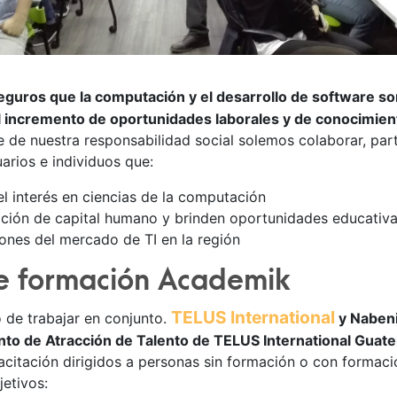
guros que la computación y el desarrollo de software so
l incremento de oportunidades laborales y de conocimien
de nuestra responsabilidad social solemos colaborar, parti
uarios e individuos que:
l interés en ciencias de la computación
mación de capital humano y brinden oportunidades educativ
ones del mercado de TI en la región
e formación Academik
TELUS International
o de trabajar en conjunto.
y Nabeni
ento de Atracción de Talento de TELUS International Guat
acitación dirigidos a personas sin formación o con formaci
jetivos: