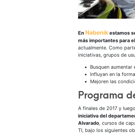
Nabenik
En
estamos se
más importantes para e
actualmente. Como parte 
iniciativas, grupos de us
Busquen aumentar e
Influyan en la for
Mejoren las condici
Programa d
A finales de 2017 y lueg
iniciativa del departam
Alvarado
, cursos de cap
TI, bajo los siguientes ob