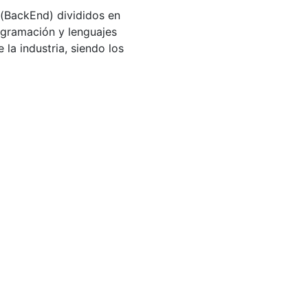
a(BackEnd) divididos en
ogramación y lenguajes
a industria, siendo los