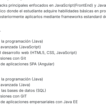
racks principales enfocados en JavaScript(FrontEnd) y Jav
tico donde el estudiante adquire habilidades básicas en pr
teriormente aplicarlos mediante frameworks estandard de l
r
a la programación (Java)
avanzada (JavaScript)
al desarrollo web (HTML5, CSS, JavaScript)
rsiones con Git
de aplicaciones SPA (Angular)
a la programación (Java)
 avanzada (Java)
a las bases de datos (SQL)
rsiones con GIT
de aplicaciones empersariales con Java EE