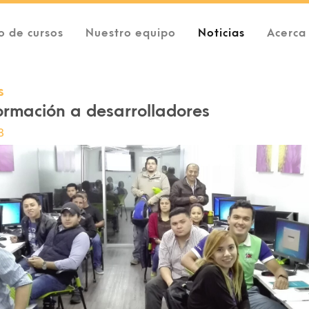
o de cursos
Nuestro equipo
Noticias
Acerca
s
formación a desarrolladores
8