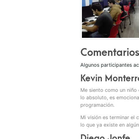
Comentarios 
Algunos participantes ac
Kevin Monterr
Me siento como un niño 
lo absoluto, es emocion
programación.
Mi visión es terminar el
lo que ya existe en algún
Diego Jonfe