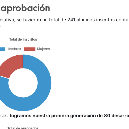
y aprobación
niciativa, se tuvieron un total de 241 alumnos inscritos co
:
ases,
logramos nuestra primera generación de 80 desarro