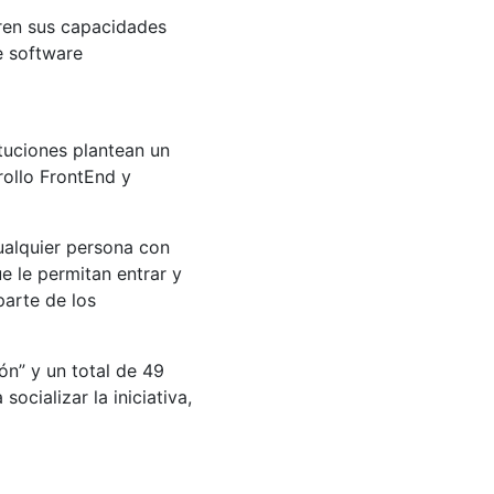
oren sus capacidades
e software
ituciones plantean un
ollo FrontEnd y
ualquier persona con
 le permitan entrar y
parte de los
ón” y un total de 49
cializar la iniciativa,