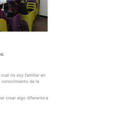
s:
cual no soy familiar en
l conocimiento de la
er crear algo diferente a