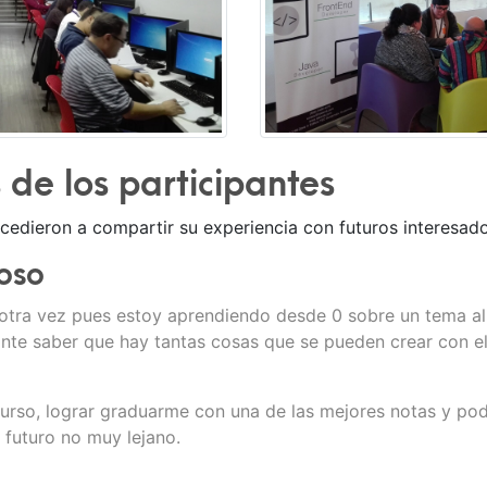
de los participantes
cedieron a compartir su experiencia con futuros interesado
oso
otra vez pues estoy aprendiendo desde 0 sobre un tema al 
ante saber que hay tantas cosas que se pueden crear con e
 curso, lograr graduarme con una de las mejores notas y pod
 futuro no muy lejano.