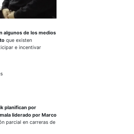
n algunos de los medios
to
que existen
cipar e incentivar
as
k planifican por
emala liderado por Marco
ón parcial en carreras de