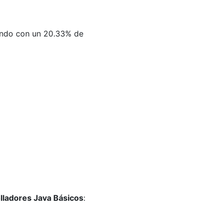
ntando con un 20.33% de
lladores Java Básicos
: