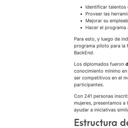
Identificar talento
Proveer las herram
Mejorar su empleabi
Hacer el programa a
Para esto, y luego de in
programa píloto para la
BackEnd.
Los diplomados fueron
d
conocimiento minimo en 
ser competitivos en el m
participantes.
Con 241 personas inscrit
mujeres, presentamos a l
ayudar a iniciativas simi
Estructura 