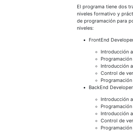
El programa tiene dos t
niveles formativo y prác
de programación para pos
niveles:
FrontEnd Develope
Introducción 
Programación 
Introducción 
Control de ve
Programación 
BackEnd Developer
Introducción 
Programación
Introducción 
Control de ve
Programación 